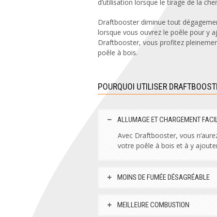
d’utilisation lorsque le tirage de la ch
Draftbooster diminue tout dégagemen
lorsque vous ouvrez le poêle pour y a
Draftbooster, vous profitez pleinemen
poêle à bois.
POURQUOI UTILISER DRAFTBOOST
ALLUMAGE ET CHARGEMENT FACI
Avec Draftbooster, vous n’aure
votre poêle à bois et à y ajoute
MOINS DE FUMÉE DÉSAGRÉABLE
MEILLEURE COMBUSTION