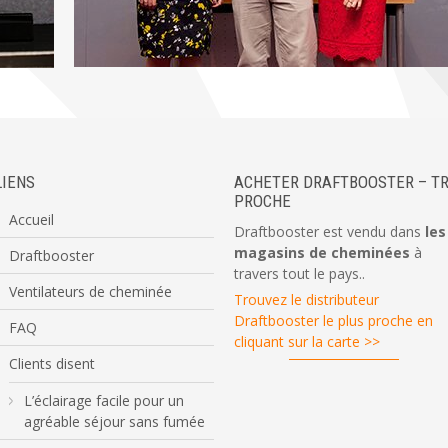
LIENS
ACHETER DRAFTBOOSTER – TR
PROCHE
Accueil
Draftbooster est vendu dans
les
magasins de cheminées
à
Draftbooster
travers tout le pays..
Ventilateurs de cheminée
Trouvez le distributeur
Draftbooster le plus proche en
FAQ
cliquant sur la carte >>
Clients disent
L’éclairage facile pour un
agréable séjour sans fumée