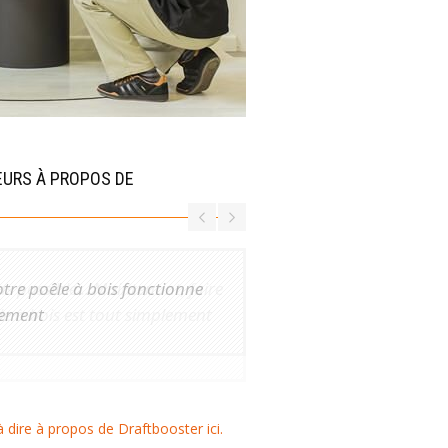
TEURS À PROPOS DE
Notre poêle à bois fonctionne
tement
à dire à propos de Draftbooster ici.