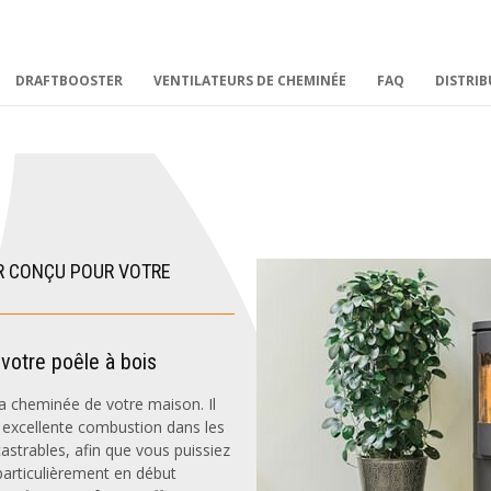
DRAFTBOOSTER
VENTILATEURS DE CHEMINÉE
FAQ
DISTRI
R CONÇU POUR VOTRE
 votre poêle à bois
 la cheminée de votre maison. Il
 excellente combustion dans les
astrables, afin que vous puissiez
 particulièrement en début