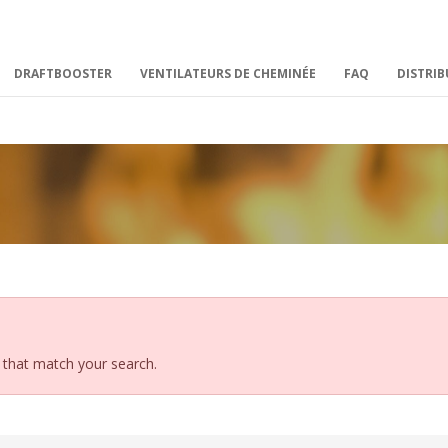
DRAFTBOOSTER
VENTILATEURS DE CHEMINÉE
FAQ
DISTRI
s that match your search.