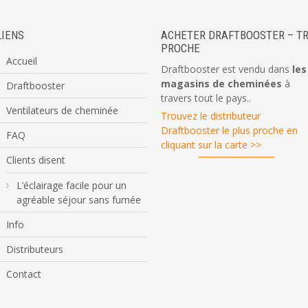
LIENS
ACHETER DRAFTBOOSTER – TR
PROCHE
Accueil
Draftbooster est vendu dans
les
magasins de cheminées
à
Draftbooster
travers tout le pays..
Ventilateurs de cheminée
Trouvez le distributeur
Draftbooster le plus proche en
FAQ
cliquant sur la carte >>
Clients disent
L’éclairage facile pour un
agréable séjour sans fumée
Info
Distributeurs
Contact